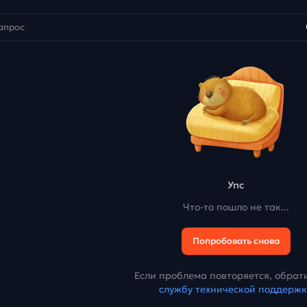
Упс
Что-то пошло не так...
Попробовать снова
Если проблема повторяется, обрати
службу технической поддерж