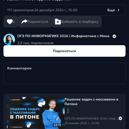
117 просмотров
26 декабря 2024 г., 15:00
Еще
2
Поделиться
Добавить в подборку
ОГЭ ПО ИНФОРМАТИКЕ 2026 | Информатика с Мане
2,3 тыс. подписчиков
Подписаться
Комментарии
Решение задач с массивами в
Питоне
ОГЭ ПО ИНФОРМАТИКЕ 2026 | Информатика с Мане
26 января 2025 г., 14:00
53:13