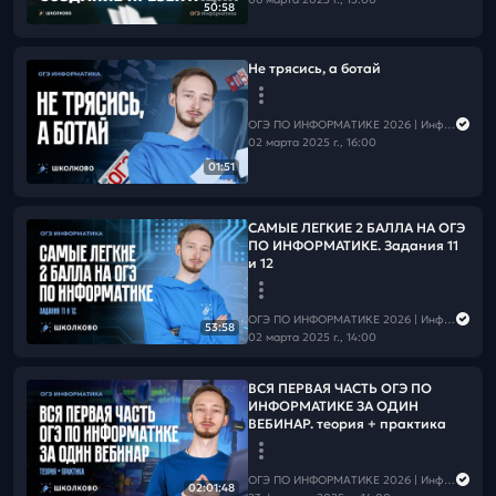
50:58
Не трясись, а ботай
ОГЭ ПО ИНФОРМАТИКЕ 2026 | Информатика с Мане
02 марта 2025 г., 16:00
01:51
САМЫЕ ЛЕГКИЕ 2 БАЛЛА НА ОГЭ
ПО ИНФОРМАТИКЕ. Задания 11
и 12
ОГЭ ПО ИНФОРМАТИКЕ 2026 | Информатика с Мане
53:58
02 марта 2025 г., 14:00
ВСЯ ПЕРВАЯ ЧАСТЬ ОГЭ ПО
ИНФОРМАТИКЕ ЗА ОДИН
ВЕБИНАР. теория + практика
ОГЭ ПО ИНФОРМАТИКЕ 2026 | Информатика с Мане
02:01:48