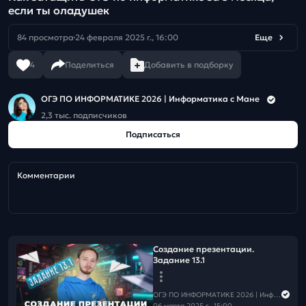
если ты оладушек
84 просмотра
24 февраля 2025 г., 16:00
Еще
4
Поделиться
Добавить в подборку
ОГЭ ПО ИНФОРМАТИКЕ 2026 | Информатика с Мане
2,3 тыс. подписчиков
Подписаться
Комментарии
Создание презентации.
Задание 13.1
ОГЭ ПО ИНФОРМАТИКЕ 2026 | Информатика с Мане
06 марта 2025 г., 15:00