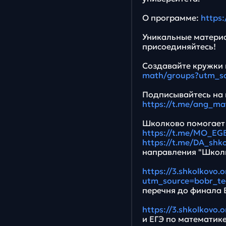
О программе:
https:
Уникальные материа
присоединяйтесь!
Создавайте кружки 
math/groups?utm_so
Подписывайтесь на 
https://t.me/ang_ma
Школково помогает 
https://t.me/MO_EG
https://t.me/DA_shk
направления "Школ
https://3.shkolkovo.
utm_source=bobr_te
перечня до финала
https://3.shkolkovo
и ЕГЭ по математик