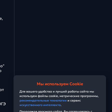
е,
во"
о
Мы используем Cookie
от
Для вашего удобства и лучшей работы сайта мы
используем файлы cookie, метрические программы,
рекомендательные технологии
и сервис
ОГЭ
искусственного интеллекта
.
Продолжая просмотр сайта, Вы соглашаетесь с