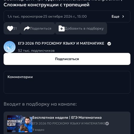
Сложные конструкции с трапецией
1,4 тыс. просмотров
25 октября 2024 г., 15:00
Еще
31
Поделиться
Добавить в подборку
ЕГЭ 2026 ПО РУССКОМУ ЯЗЫКУ И МАТЕМАТИКЕ
52 тыс. подписчиков
Подписаться
Комментарии
Входит в подборку на канале:
Бесплатная неделя | ЕГЭ Математика
ЕГЭ 2026 ПО РУССКОМУ ЯЗЫКУ И МАТЕМАТИКЕ
9 видео