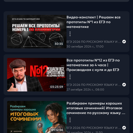
Видео-конcпект | Решаем все
прототипы №1 из ЕГЭ по
математике
ЕГЭ 2026 ПО РУССКОМУ ЯЗЫКУ И МАТЕМАТИКЕ
30:35
30 октября 2024 г., 17:00
Все прототипы №12 из ЕГЭ по
математике за 4 часа |
Производная с нуля и до ЕГЭ
ЕГЭ 2026 ПО РУССКОМУ ЯЗЫКУ И МАТЕМАТИКЕ
03:23:59
27 октября 2024 г., 08:00
Разбираем примеры хороших
итоговых сочинений| Итоговое
сочинение по русскому языку -
2025
ЕГЭ 2026 ПО РУССКОМУ ЯЗЫКУ И МАТЕМАТИКЕ
01:12:56
26 октября 2024 г., 11:30