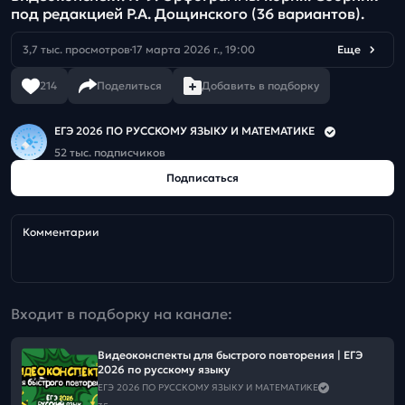
под редакцией Р.А. Дощинского (36 вариантов).
3,7 тыс. просмотров
17 марта 2026 г., 19:00
Еще
214
Поделиться
Добавить в подборку
ЕГЭ 2026 ПО РУССКОМУ ЯЗЫКУ И МАТЕМАТИКЕ
52 тыс. подписчиков
Подписаться
Комментарии
Входит в подборку на канале:
Видеоконспекты для быстрого повторения | ЕГЭ
2026 по русскому языку
ЕГЭ 2026 ПО РУССКОМУ ЯЗЫКУ И МАТЕМАТИКЕ