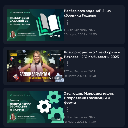
Разбор всех заданий 21 из
сборника Рохлова
ЕГЭ по Биологии 2027
20 марта 2025 г., 14:30
01:17:13
Разбор варианта 4 из сборника
Рохлова | ЕГЭ по биологии 2025
ЕГЭ по Биологии 2027
18 марта 2025 г., 14:30
01:14:54
Эволюция. Макроэволюция.
Направления эволюции и
формы
ЕГЭ по Биологии 2027
08:47
13 марта 2025 г., 14:30