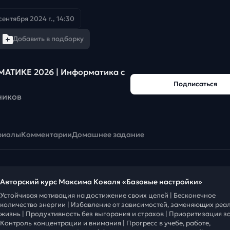
сентября 2024 г., 14:30
Добавить в подборку
АТИКЕ 2026 | Информатика с
Подписаться
чиков
риалы
Комментарии
Домашнее задание
Авторский курс Максима Коваля «Базовые настройки»
Устойчивая мотивация на достижение своих целей | Бесконечное
количество энергии | Избавление от зависимостей, заменяющих реа
жизнь | Продуктивность без выгорания и страхов | Приоритизация за
Контроль концентрации и внимания | Прогресс в учебе, работе,