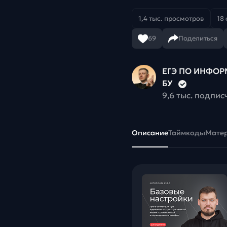
1,4 тыс. просмотров
18 
69
Поделиться
ЕГЭ ПО ИНФОРМ
БУ
9,6 тыс. подпис
Описание
Таймкоды
Мате