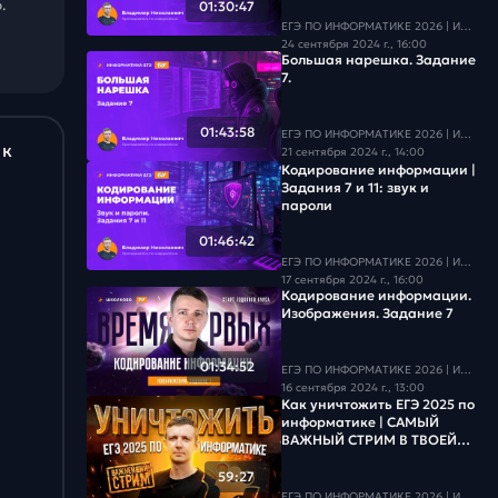
.
01:30:47
ЕГЭ ПО ИНФОРМАТИКЕ 2026 | Информатика с БУ
24 сентября 2024 г., 16:00
Большая нарешка. Задание
7.
01:43:58
ЕГЭ ПО ИНФОРМАТИКЕ 2026 | Информатика с БУ
 к
21 сентября 2024 г., 14:00
Кодирование информации |
Задания 7 и 11: звук и
пароли
01:46:42
ЕГЭ ПО ИНФОРМАТИКЕ 2026 | Информатика с БУ
17 сентября 2024 г., 16:00
Кодирование информации.
Изображения. Задание 7
01:34:52
ЕГЭ ПО ИНФОРМАТИКЕ 2026 | Информатика с БУ
16 сентября 2024 г., 13:00
Как уничтожить ЕГЭ 2025 по
информатике | САМЫЙ
ВАЖНЫЙ СТРИМ В ТВОЕЙ
ЖИЗНИ
59:27
ЕГЭ ПО ИНФОРМАТИКЕ 2026 | Информатика с БУ