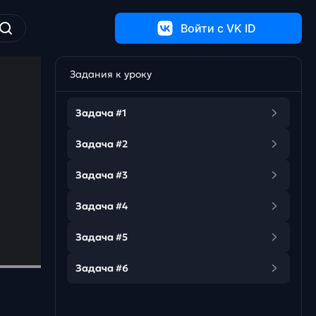
Войти c VK ID
Задания к уроку
Задача #1
Задача #2
Задача #3
Задача #4
Задача #5
Задача #6