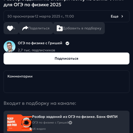
для ОГЭ по физике 2025
50 просмотров
12 марта 2025 г., 11:00
Еще
4
Поделиться
Добавить в подборку
ОГЭ по физике с Гришей
2,7 тыс. подписчиков
Подписаться
Комментарии
Входит в подборку на канале:
Разбор заданий из ОГЭ по физике. Банк ФИПИ
ОГЭ по физике с Гришей
46 видео