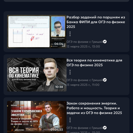
Разбор заданий по поршням из
Банка ФИПИ для ОГЭ по физике
2025
ОГЭ по физике с Гришей
06:04
13 марта 2025 г., 13:00
Вся теория по кинематике для
ОГЭ по физике 2025
ОГЭ по физике с Гришей
13 марта 2025 г., 11:00
10:38
Закон сохранения энергии.
Работа и мощность. Теория и
задачи из ОГЭ по физике 2025
ОГЭ по физике с Гришей
01:04:33
12 марта 2025 г., 13:00