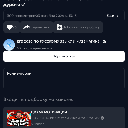
дурачок?
300 просмотров
03 октября 2024 г., 13:15
Еще
23
Поделиться
Добавить в подборку
ЕГЭ 2026 ПО РУССКОМУ ЯЗЫКУ И МАТЕМАТИКЕ
52 тыс. подписчиков
Подписаться
Комментарии
Входит в подборку на канале:
ДИКАЯ МОТИВАЦИЯ
ЕГЭ 2026 ПО РУССКОМУ ЯЗЫКУ И МАТЕМАТИКЕ
60 видео