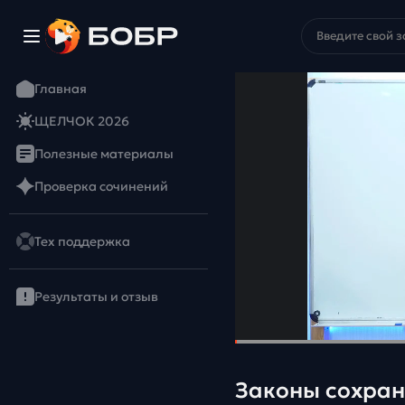
Главная
ЩЕЛЧОК 2026
Полезные материалы
Проверка сочинений
Тех поддержка
Результаты и отзыв
Законы сохра