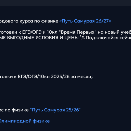
дового курса по физике
«Путь Самурая 26/27»
готовки к ЕГЭ/ОГЭ и 10кл "Время Первых" на новый уче
МЫЕ ВЫГОДНЫЕ УСЛОВИЯ И ЦЕНЫ 🚀 Подключайся сейч
товки к ЕГЭ/ОГЭ/10кл 2025/26 за месяц:
с по физике
"Путь Самурая 25/26"
 Олимпиадной физике