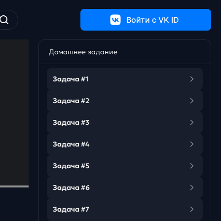
Войти c VK ID
Домашнее задание
Задача #1
Задача #2
Задача #3
Задача #4
Задача #5
Задача #6
Задача #7