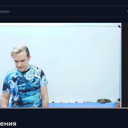
нения