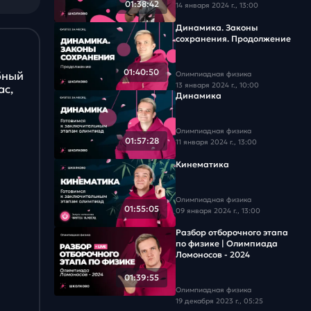
01:38:42
14 января 2024 г., 13:00
Динамика. Законы
сохранения. Продолжение
01:40:50
бный
Олимпиадная физика
13 января 2024 г., 10:00
ас,
Динамика
Олимпиадная физика
01:57:28
11 января 2024 г., 13:00
Кинематика
Олимпиадная физика
01:55:05
09 января 2024 г., 13:00
Разбор отборочного этапа
по физике | Олимпиада
Ломоносов - 2024
01:39:55
Олимпиадная физика
19 декабря 2023 г., 05:25