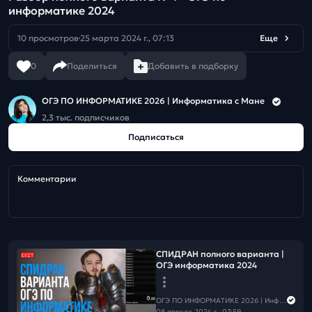
информатике 2024
10 просмотров
25 марта 2024 г., 07:13
Еще
0
Поделиться
Добавить в подборку
ОГЭ ПО ИНФОРМАТИКЕ 2026 | Информатика с Мане
2,3 тыс. подписчиков
Подписаться
Комментарии
СПИДРАН полного варианта |
ОГЭ информатика 2024
ОГЭ ПО ИНФОРМАТИКЕ 2026 | Информатика с Мане
08 апреля 2024 г., 07:59