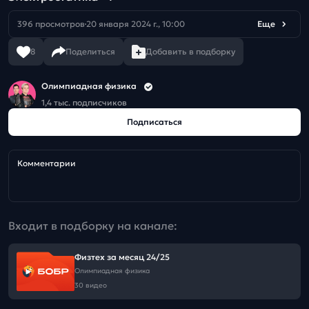
396 просмотров
20 января 2024 г., 10:00
Еще
8
Поделиться
Добавить в подборку
Олимпиадная физика
1,4 тыс. подписчиков
Подписаться
Комментарии
Входит в подборку на канале:
Физтех за месяц 24/25
Олимпиадная физика
30 видео