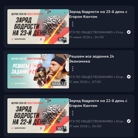
Заряд бодрости на 23-й день с
Егором Кантом
ЕГЭ ПО ОБЩЕСТВОЗНАНИЮ c Егором Кантом
01 июня 2026 г., 04:00
11:16
Решаем все задания 24
Экономика
ЕГЭ ПО ОБЩЕСТВОЗНАНИЮ c Егором Кантом
31 мая 2026 г., 07:00
02:38:32
Заряд бодрости на 22-й день с
Егором Кантом
ЕГЭ ПО ОБЩЕСТВОЗНАНИЮ c Егором Кантом
31 мая 2026 г., 04:00
10:27