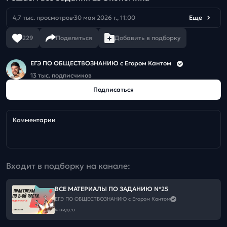
4,7 тыс. просмотров
30 мая 2026 г., 11:00
Еще
229
Поделиться
Добавить в подборку
ЕГЭ ПО ОБЩЕСТВОЗНАНИЮ c Егором Кантом
13 тыс. подписчиков
Подписаться
Комментарии
Входит в подборку на канале:
ВСЕ МАТЕРИАЛЫ ПО ЗАДАНИЮ №25
ЕГЭ ПО ОБЩЕСТВОЗНАНИЮ c Егором Кантом
4 видео