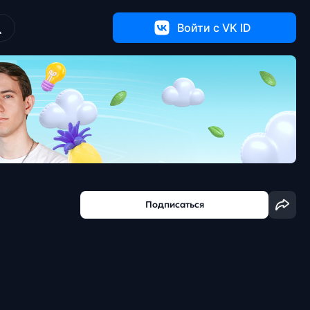
Войти c VK ID