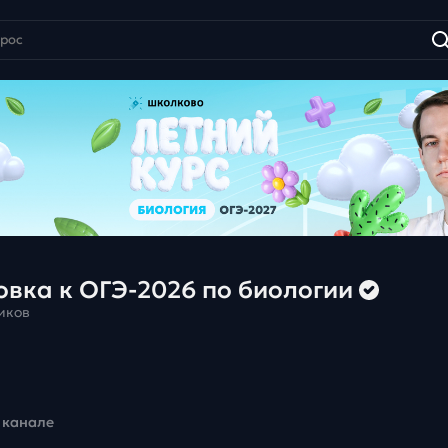
овка к ОГЭ-2026 по биологии
иков
 канале