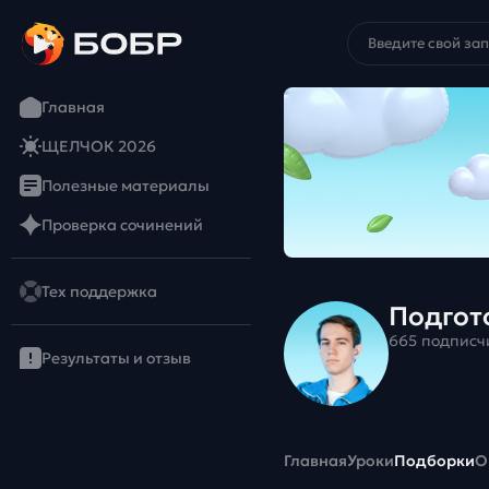
Главная
ЩЕЛЧОК 2026
Полезные материалы
Проверка сочинений
Тех поддержка
Подгот
665 подписч
Результаты и отзыв
Главная
Уроки
Подборки
О