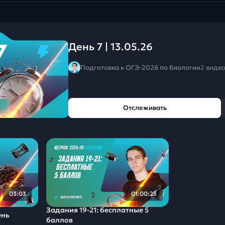
День 7 | 13.05.26
Подготовка к ОГЭ-2026 по биологии
2 виде
Отслеживать
03:03
01:00:23
Задания 19-21: бесплатные 5
ень
баллов