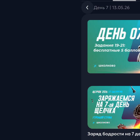
День 7 | 13.05.26
Заряд бодрости на 7 д