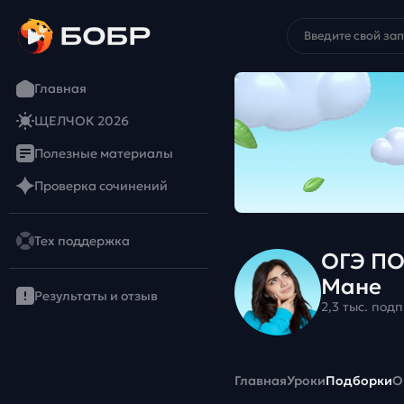
Главная
ЩЕЛЧОК 2026
Полезные материалы
Проверка сочинений
Тех поддержка
ОГЭ ПО
Мане
Результаты и отзыв
2,3 тыс. под
Главная
Уроки
Подборки
О