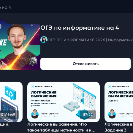
 на 4
ОГЭ по информатике на 4
ОГЭ ПО ИНФОРМАТИКЕ 2026 | Информатик
Отслеживать
01:16:49
57:22
ции.
Логические выражения. Что
Логические 
такое таблицы истинности и как
Задание 3