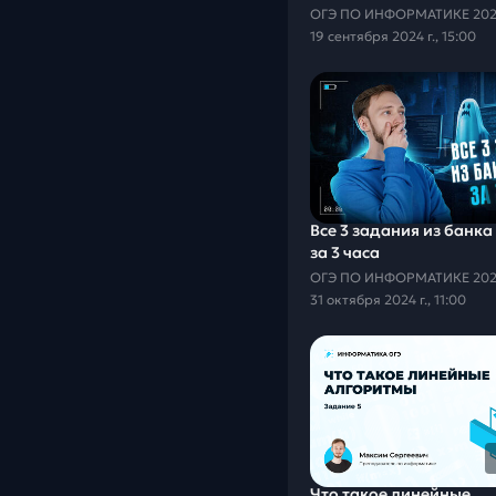
19 сентября 2024 г., 15:00
Все 3 задания из банк
за 3 часа
31 октября 2024 г., 11:00
Что такое линейные