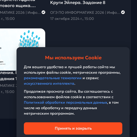
Круги Эйлера. Задание 8
тового ящика.
ОГЭ ПО ИНФОРМАТИКЕ 2026 | Информатика с Мане
ОГЭ ПО ИНФОРМАТИКЕ 2026 | Информатика с Мане
г., 15:00
17 октября 2024 г., 15:00
Мы используем Cookie
01:09:56
Для вашего удобства и лучшей работы сайта мы
ления. Все
используем файлы cookie, метрические программы,
рекомендательные технологии
и сервис
дания 10.
искусственного интеллекта
.
ОГЭ ПО ИНФОРМАТИКЕ 2026 | Информатика с Мане
Продолжая просмотр сайта, Вы соглашаетесь с
г., 15:00
использованием файлов cookie в соответствии с
Политикой обработки персональных данных
, в том
числе на обработку и передачу данных
метрическим программам.
Принять и закрыть