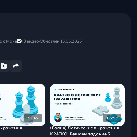
а с Мане
18 видео
Обновлён 15.05.2025
53:43
06:55
выражения.
(Ролик) Логические выражения
КРАТКО. Решаем задание 3