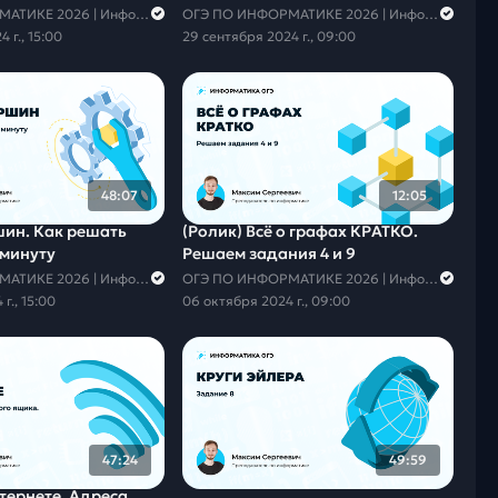
ОГЭ ПО ИНФОРМАТИКЕ 2026 | Информатика с Мане
ОГЭ ПО ИНФОРМАТИКЕ 2026 | Информатика с Мане
 г., 15:00
29 сентября 2024 г., 09:00
48:07
12:05
шин. Как решать
(Ролик) Всё о графах КРАТКО.
 минуту
Решаем задания 4 и 9
ОГЭ ПО ИНФОРМАТИКЕ 2026 | Информатика с Мане
ОГЭ ПО ИНФОРМАТИКЕ 2026 | Информатика с Мане
г., 15:00
06 октября 2024 г., 09:00
47:24
49:59
тернете. Адреса