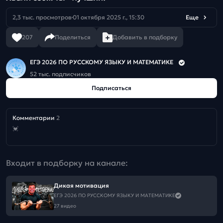
2,3 тыс. просмотров
01 октября 2025 г., 15:30
Еще
207
Поделиться
Добавить в подборку
ЕГЭ 2026 ПО РУССКОМУ ЯЗЫКУ И МАТЕМАТИКЕ
52 тыс. подписчиков
Подписаться
Комментарии
2
💓
Входит в подборку на канале:
Дикая мотивация
ЕГЭ 2026 ПО РУССКОМУ ЯЗЫКУ И МАТЕМАТИКЕ
27 видео