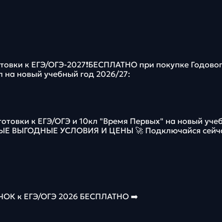
отовки к ЕГЭ/ОГЭ-2027❗️БЕСПЛАТНО при покупке Годово
л на новый учебный год 2026/27:
готовки к ЕГЭ/ОГЭ и 10кл "Время Первых" на новый уче
МЫЕ ВЫГОДНЫЕ УСЛОВИЯ И ЦЕНЫ 🚀 Подключайся сейч
К к ЕГЭ/ОГЭ 2026 БЕСПЛАТНО ➡️