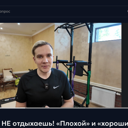
а НЕ отдыхаешь! «Плохой» и «хорош