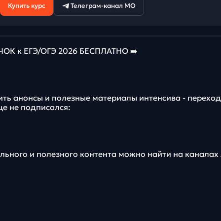
Купить курс
Телеграм-канал МО
К к ЕГЭ/ОГЭ 2026 БЕСПЛАТНО ➡️
ить анонсы и полезные материалы интенсива - переход
ще не подписался:
льного и полезного контента можно найти на каналах 