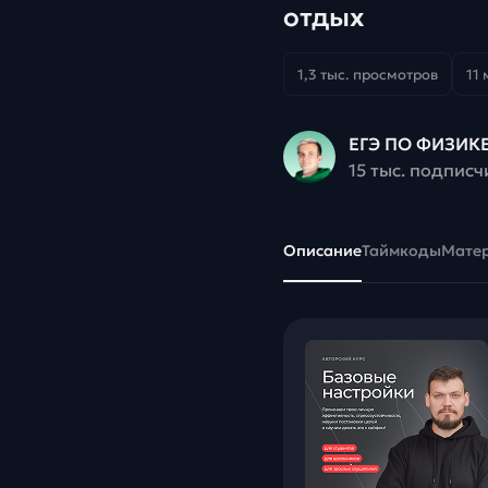
отдых
1,3 тыс. просмотров
11 
ЕГЭ ПО ФИЗИКЕ
15 тыс. подписч
Описание
Таймкоды
Мате