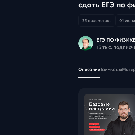
сдать ЕГЭ по ф
35 просмотров
01 июня 
ЕГЭ ПО ФИЗИКЕ
15 тыс. подписч
Описание
Таймкоды
Мате