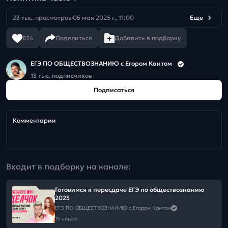
23 тыс. просмотров
05 мая 2025 г., 11:00
Еще
834
Поделиться
Добавить в подборку
ЕГЭ ПО ОБЩЕСТВОЗНАНИЮ c Егором Кантом
13 тыс. подписчиков
Подписаться
Комментарии
Входит в подборку на канале:
Готовимся к пересдаче ЕГЭ по обществознанию
2025
ЕГЭ ПО ОБЩЕСТВОЗНАНИЮ c Егором Кантом
15 видео