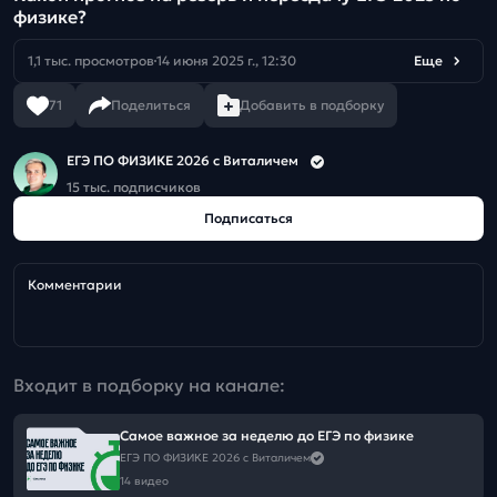
физике?
1,1 тыс. просмотров
14 июня 2025 г., 12:30
Еще
71
Поделиться
Добавить в подборку
ЕГЭ ПО ФИЗИКЕ 2026 с Виталичем
15 тыс. подписчиков
Подписаться
Комментарии
Входит в подборку на канале:
Самое важное за неделю до ЕГЭ по физике
ЕГЭ ПО ФИЗИКЕ 2026 с Виталичем
14 видео