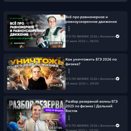
Всё про равномерное и
равноускоренное движение
ЕГЭ ПО ФИЗИКЕ 2026 с Виталичем
01 июля 2025 г., 08:00
02:58:59
Как уничтожить ЕГЭ 2026 по
физике?
ЕГЭ ПО ФИЗИКЕ 2026 с Виталичем
28 июня 2025 г., 09:00
01:43:39
Разбор резервной волны ЕГЭ
2025 по физике | Дальний
Восток
ЕГЭ ПО ФИЗИКЕ 2026 с Виталичем
05:37:44
16 июня 2025 г., 03:00