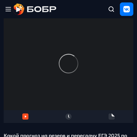
Главная
ЩЕЛЧОК
2026
Полезные
материалы
Проверка
сочинений
Тех
поддержка
Результаты
и
отзыв
Какой прогноз на резерв и пересдачу ЕГЭ 2025 по