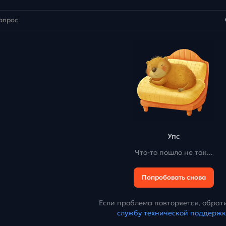
Упс
Что-то пошло не так...
Попробовать снова
Если проблема повторяется, обрати
службу технической поддерж