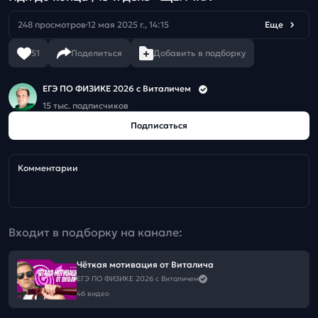
248 просмотров
12 мая 2025 г., 14:15
Еще
51
Поделиться
Добавить в подборку
ЕГЭ ПО ФИЗИКЕ 2026 с Виталичем
15 тыс. подписчиков
Подписаться
Комментарии
Входит в подборку на канале:
Чёткая мотивация от Виталича
ЕГЭ ПО ФИЗИКЕ 2026 с Виталичем
46 видео