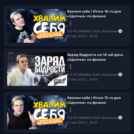
Хвалим себя | Итоги 16-го дня
«Щелчка» по физике
ЕГЭ ПО ФИЗИКЕ 2026 с Виталичем
13 мая 2025 г., 18:00
30:00
Заряд бодрости на 16-ый день
«Щелчка» по физике
ЕГЭ ПО ФИЗИКЕ 2026 с Виталичем
13 мая 2025 г., 07:40
05:45
Хвалим себя | Итоги 15-го дня
«Щелчка» по физике
ЕГЭ ПО ФИЗИКЕ 2026 с Виталичем
12 мая 2025 г., 18:00
11:11