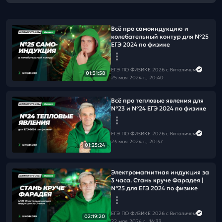
Всё про самоиндукцию и
колебательный контур для №25
ЕГЭ 2024 по физике
ЕГЭ ПО ФИЗИКЕ 2026 с Виталичем
01:31:58
25 мая 2024 г., 20:40
Всё про тепловые явления для
№23 и №24 ЕГЭ 2024 по физике
ЕГЭ ПО ФИЗИКЕ 2026 с Виталичем
23 мая 2024 г., 20:37
01:25:24
Электромагнитная индукция за
3 часа. Стань круче Фарадея |
№25 для ЕГЭ 2024 по физике
ЕГЭ ПО ФИЗИКЕ 2026 с Виталичем
02:19:20
22 мая 2024 г., 14:33