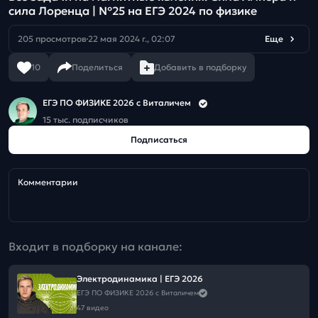
сила Лоренца | №25 на ЕГЭ 2024 по физике
205 просмотров
22 мая 2024 г., 02:07
Еще
10
Поделиться
Добавить в подборку
ЕГЭ ПО ФИЗИКЕ 2026 с Виталичем
15 тыс. подписчиков
Подписаться
Комментарии
Входит в подборку на канале:
Электродинамика | ЕГЭ 2026
ЕГЭ ПО ФИЗИКЕ 2026 с Виталичем
47 видео