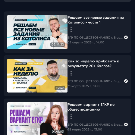
Решаем все новые задания из
Котолиса - часть 1
ЕГЭ ПО ОБЩЕСТВОЗНАНИЮ c Егором Кантом
02 апреля 2025 г., 14:00
02:14:22
Как за неделю прибавить к
результату 20+ баллов?
ЕГЭ ПО ОБЩЕСТВОЗНАНИЮ c Егором Кантом
31 марта 2025 г., 14:00
59:47
Решаем вариант ЕГКР по
обществознанию
ЕГЭ ПО ОБЩЕСТВОЗНАНИЮ c Егором Кантом
28 марта 2025 г., 13:00
01:41:03