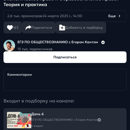
Теория и практика
2,6 тыс. просмотров
24 марта 2025 г., 14:00
Еще
163
Поделиться
Добавить в подборку
ЕГЭ ПО ОБЩЕСТВОЗНАНИЮ c Егором Кантом
13 тыс. подписчиков
Подписаться
Комментарии
Входит в подборку на канале:
День 6
ЕГЭ ПО ОБЩЕСТВОЗНАНИЮ c Егором Кантом
4 видео