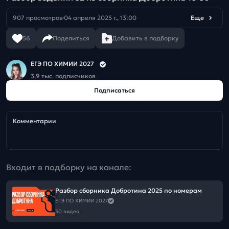
907 просмотров
04 апреля 2025 г., 13:00
Еще
56
Поделиться
Добавить в подборку
ЕГЭ ПО ХИМИИ 2027
3,9 тыс. подписчиков
Подписаться
Комментарии
Входит в подборку на канале:
Разбор сборника Добротина 2025 по номерам
ЕГЭ ПО ХИМИИ 2027
30 видео