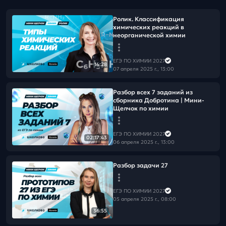
Ролик. Классификация
химических реакций в
неорганической химии
ЕГЭ ПО ХИМИИ 2027
14:28
07 апреля 2025 г., 13:00
Разбор всех 7 заданий из
сборника Добротина | Мини-
Щелчок по химии
ЕГЭ ПО ХИМИИ 2027
02:17:43
06 апреля 2025 г., 13:00
Разбор задачи 27
ЕГЭ ПО ХИМИИ 2027
05 апреля 2025 г., 08:00
36:55