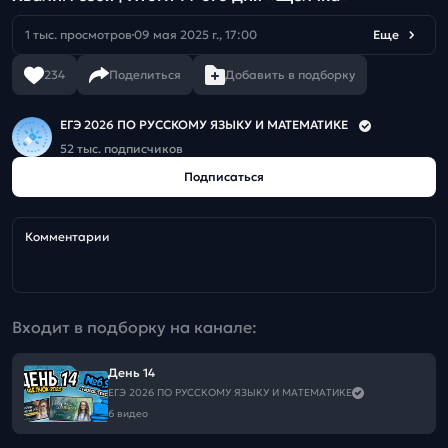
1 тыс. просмотров
09 мая 2025 г., 17:00
Еще
234
Поделиться
Добавить в подборку
ЕГЭ 2026 ПО РУССКОМУ ЯЗЫКУ И МАТЕМАТИКЕ
52 тыс. подписчиков
Подписаться
Комментарии
Входит в подборку на канале:
День 14
ЕГЭ 2026 ПО РУССКОМУ ЯЗЫКУ И МАТЕМАТИКЕ
6 видео