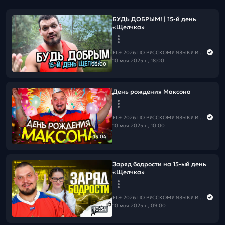
БУДЬ ДОБРЫМ! | 15-й день
«Щелчка»
ЕГЭ 2026 ПО РУССКОМУ ЯЗЫКУ И МАТЕМАТИКЕ
10 мая 2025 г., 18:00
03:00
День рождения Максона
ЕГЭ 2026 ПО РУССКОМУ ЯЗЫКУ И МАТЕМАТИКЕ
10 мая 2025 г., 10:00
13:04
Заряд бодрости на 15-ый день
«Щелчка»
ЕГЭ 2026 ПО РУССКОМУ ЯЗЫКУ И МАТЕМАТИКЕ
10 мая 2025 г., 09:00
10:34