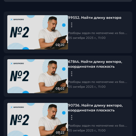
99552. Найти длину вектора
Разборы задач по математике из базы Школково
05 октября 2025 г., 11:00
02:20
67844. Найти длину вектора,
координатная плоскость
Разборы задач по математике из базы Школково
05 октября 2025 г., 11:00
03:02
90736. Найти длину вектора,
координатная плоскость
Разборы задач по математике из базы Школково
05 октября 2025 г., 11:00
07:22