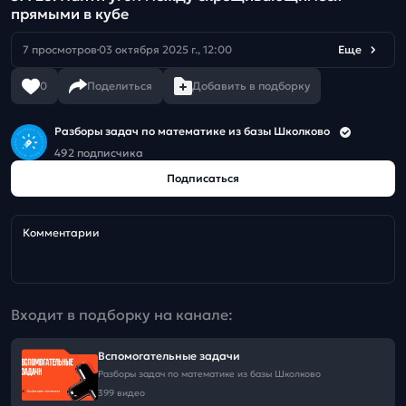
прямыми в кубе
7 просмотров
03 октября 2025 г., 12:00
Еще
0
Поделиться
Добавить в подборку
Разборы задач по математике из базы Школково
492 подписчика
Подписаться
Комментарии
Входит в подборку на канале:
Вспомогательные задачи
Разборы задач по математике из базы Школково
399 видео