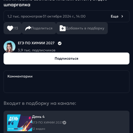
шпаргалка
1,2 тыс. просмотров
31 октября 2024 г., 14:00
Еще
113
Поделиться
Добавить в подборку
ЕГЭ ПО ХИМИИ 2027
3,9 тыс. подписчиков
Подписаться
Комментарии
Входит в подборку на канале:
День 4
ЕГЭ ПО ХИМИИ 2027
12 видео