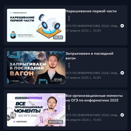
Нарешивание первой части
ОГЭ ПО ИНФОРМАТИКЕ 2026 | Информатика с Мане
07 апреля 2025 г., 15:00
53:35
Запрыгиваем в последний
вагон
ОГЭ ПО ИНФОРМАТИКЕ 2026 | Информатика с Мане
07 апреля 2025 г., 14:00
01:40
Все организационные моменты
на ОГЭ по информатике 2025
ОГЭ ПО ИНФОРМАТИКЕ 2026 | Информатика с Мане
06 апреля 2025 г., 14:00
01:00:30