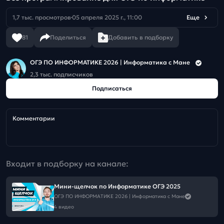
1,7 тыс. просмотров
05 апреля 2025 г., 11:00
Еще
81
Поделиться
Добавить в подборку
ОГЭ ПО ИНФОРМАТИКЕ 2026 | Информатика с Мане
2,3 тыс. подписчиков
Подписаться
Комментарии
Входит в подборку на канале:
Мини-щелчок по Информатике ОГЭ 2025
ОГЭ ПО ИНФОРМАТИКЕ 2026 | Информатика с Мане
4 видео