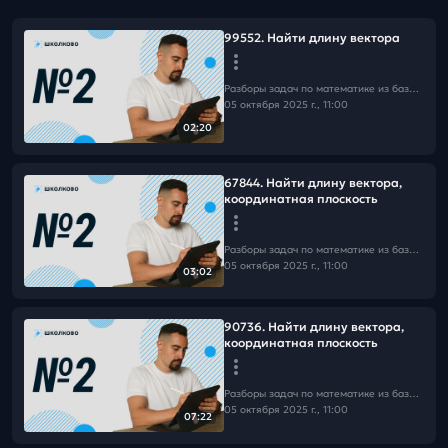
99552. Найти длину вектора
Разборы задач по математике из базы Школково
05 октября 2025 г., 11:00
02:20
67844. Найти длину вектора,
координатная плоскость
Разборы задач по математике из базы Школково
05 октября 2025 г., 11:00
03:02
90736. Найти длину вектора,
координатная плоскость
Разборы задач по математике из базы Школково
05 октября 2025 г., 11:00
07:22