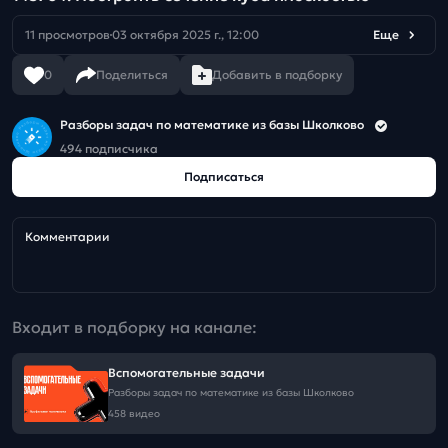
11 просмотров
03 октября 2025 г., 12:00
Еще
0
Поделиться
Добавить в подборку
Разборы задач по математике из базы Школково
494 подписчика
Подписаться
Комментарии
Входит в подборку на канале:
Вспомогательные задачи
Разборы задач по математике из базы Школково
458 видео