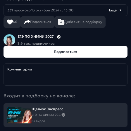
331 просмотр
13 октября 2024 г., 13:00
Еще
46
Поделиться
Добавить в подборку
ЕГЭ ПО ХИМИИ 2027
3,9 тыс. подписчиков
Подписаться
Комментарии
Входит в подборку на канале:
Щелчок Экспресс
ЕГЭ ПО ХИМИИ 2027
53 видео