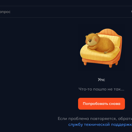
Упс
Что-то пошло не так...
Попробовать снова
Если проблема повторяется, обрати
службу технической поддерж