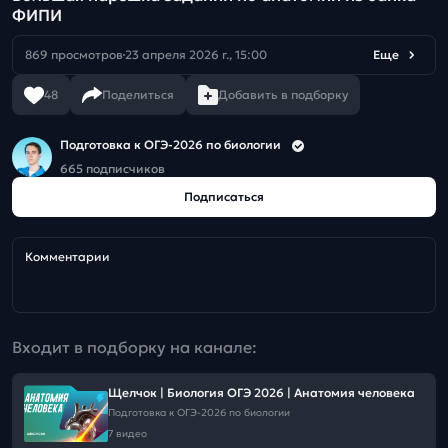
ФИПИ
869 просмотров
23 апреля 2026 г., 15:00
Еще
48
Поделиться
Добавить в подборку
Подготовка к ОГЭ-2026 по биологии
665 подписчиков
Подписаться
Комментарии
Входит в подборку на канале:
Щелчок | Биология ОГЭ 2026 | Анатомия человека
Подготовка к ОГЭ-2026 по биологии
7 видео