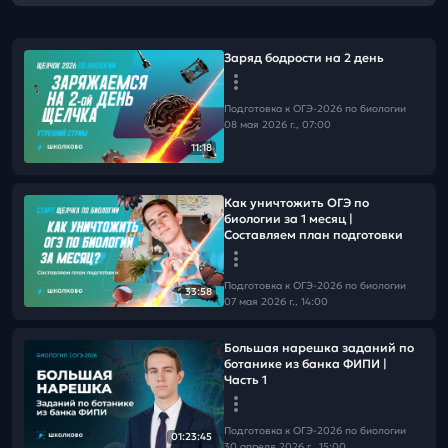
Заряд бодрости на 2 день
Подготовка к ОГЭ-2026 по биологии
08 мая 2026 г., 07:00
11:18
Как уничтожить ОГЭ по
биологии за 1 месяц |
Составляем план подготовки
Подготовка к ОГЭ-2026 по биологии
33:58
07 мая 2026 г., 14:00
Большая нарешка заданий по
ботанике из банка ФИПИ |
Часть 1
Подготовка к ОГЭ-2026 по биологии
01:23:45
30 апреля 2026 г., 15:00