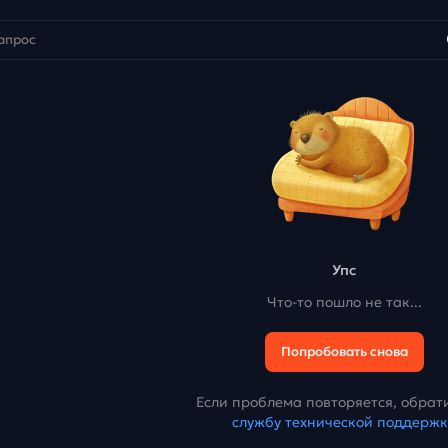
Упс
Что-то пошло не так...
Попробовать снова
Если проблема повторяется, обрати
службу технической поддерж