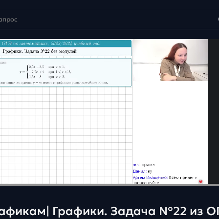
рафикам| Графики. Задача №22 из О