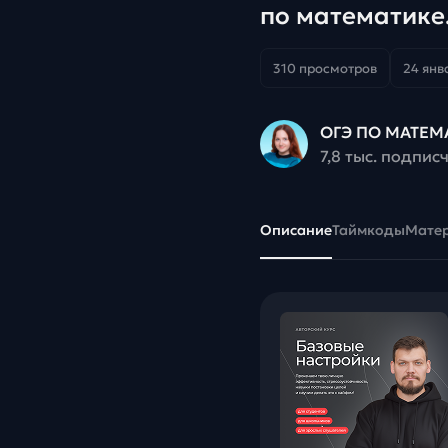
по математике.
310 просмотров
24 янва
ОГЭ ПО МАТЕМ
7,8 тыс. подпис
Описание
Таймкоды
Мате