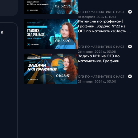
02:32:53
ОГЭ ПО МАТЕМАТИКЕ С НАСТЕЙ
18 февраля 2024 г., 13:41
Интенсив по графикам|
Графики. Задача №22 из
ОГЭ по математике.Часть 2.
 к
Модули
01:53:20
ОГЭ ПО МАТЕМАТИКЕ С НАСТЕЙ
26 января 2024 г., 03:08
Задача №11 из ОГЭ по
математике. Графики
01:48:51
ОГЭ ПО МАТЕМАТИКЕ С НАСТЕЙ
23 января 2024 г., 03:00