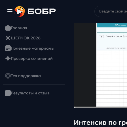
Главная
ЩЕЛЧОК 2026
Полезные материалы
Проверка сочинений
Тех поддержка
Результаты и отзыв
Интенсив по г