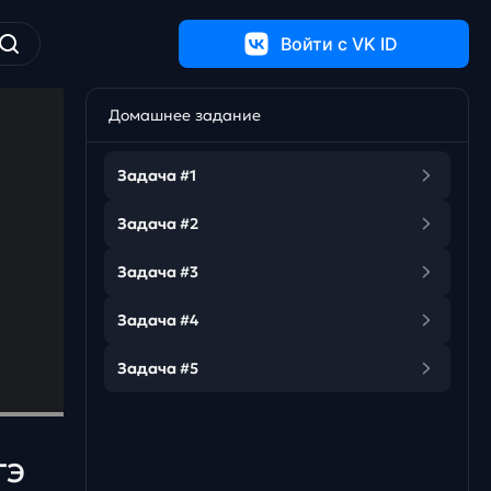
Войти c VK ID
Домашнее задание
Задача #1
Задача #2
Задача #3
Задача #4
Задача #5
ГЭ