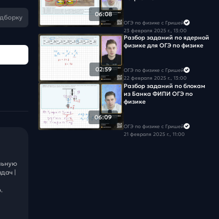
06:08
одборку
ОГЭ по физике с Гришей
23 февраля 2025 г., 13:00
Разбор заданий по ядерной
физике для ОГЭ по физике
02:59
ОГЭ по физике с Гришей
22 февраля 2025 г., 13:00
Разбор заданий по блокам
из Банка ФИПИ ОГЭ по
физике
06:09
ОГЭ по физике с Гришей
21 февраля 2025 г., 11:00
льную
дач |
.