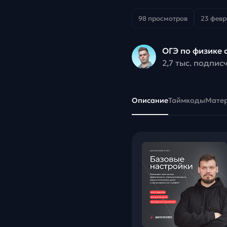
98 просмотров
23 февр
ОГЭ по физике 
2,7 тыс. подпис
Описание
Таймкоды
Мате