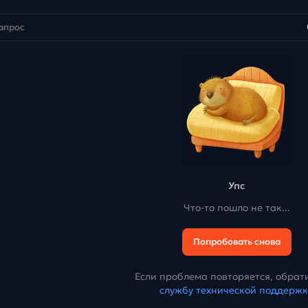
Упс
Что-то пошло не так...
Попробовать снова
Если проблема повторяется, обрати
службу технической поддерж