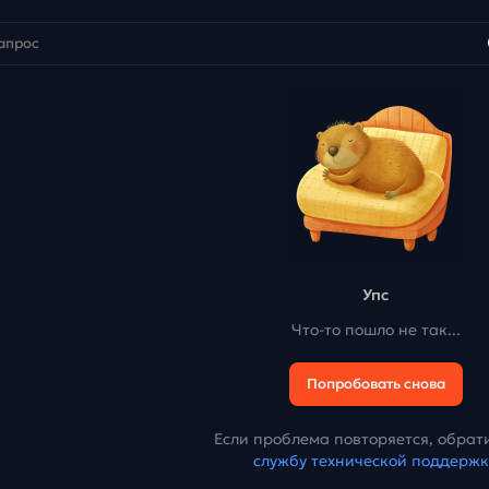
Упс
Что-то пошло не так...
Попробовать снова
Если проблема повторяется, обрати
службу технической поддерж