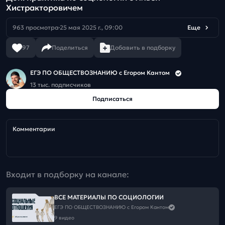
Хистракторовичем
963 просмотра
25 мая 2025 г., 09:00
Еще
97
Поделиться
Добавить в подборку
ЕГЭ ПО ОБЩЕСТВОЗНАНИЮ c Егором Кантом
13 тыс. подписчиков
Подписаться
Комментарии
Входит в подборку на канале:
ВСЕ МАТЕРИАЛЫ ПО СОЦИОЛОГИИ
ЕГЭ ПО ОБЩЕСТВОЗНАНИЮ c Егором Кантом
9 видео