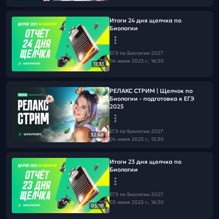
Итоги 24 дня щелчка по
Биологии
ЕГЭ по Биологии 2027
04 июня 2025 г., 16:30
11:31
РЕЛАКС СТРИМ | Щелчок по
Биологии - подготовка к ЕГЭ
2025
ЕГЭ по Биологии 2027
32:48
04 июня 2025 г., 13:30
Итоги 23 дня щелчка по
Биологии
ЕГЭ по Биологии 2027
03 июня 2025 г., 16:30
05:19