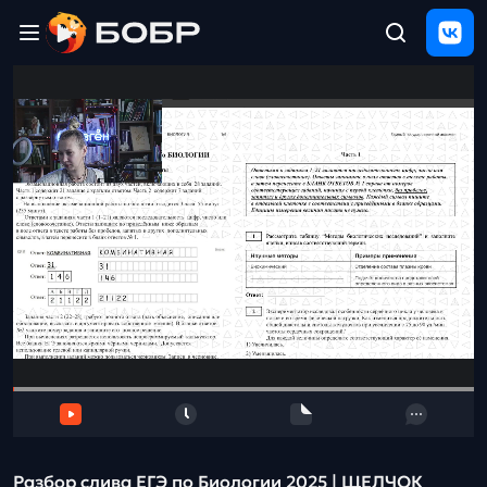
Главная
ЩЕЛЧОК
2026
Полезные
материалы
Проверка
сочинений
Тех
поддержка
Результаты
и
отзыв
Разбор слива ЕГЭ по Биологии 2025 | ЩЕЛЧОК