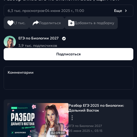
6,3 тыс. просмотров
04 июня 2025 г., 11:00
Еще
1,1 тыс.
Поделиться
Добавить в подборку
ЕГЭ по Биологии 2027
3,9 тыс. подписчиков
Подписаться
Комментарии
Разбор ЕГЭ 2025 по биологии:
Дальний Восток
ЕГЭ по Биологии 2027
05 июня 2025 г., 03:15
02:09:07