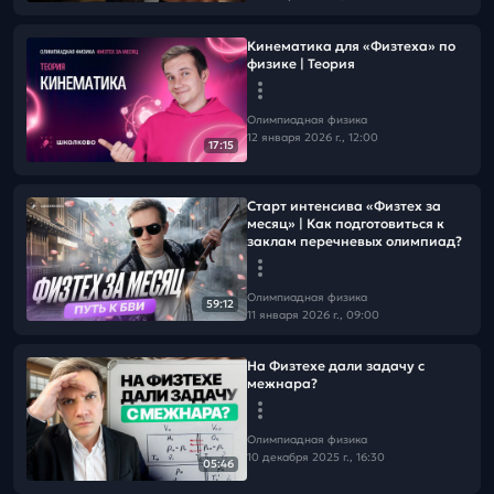
Кинематика для «Физтеха» по
физике | Теория
Олимпиадная физика
12 января 2026 г., 12:00
17:15
Старт интенсива «Физтех за
месяц» | Как подготовиться к
заклам перечневых олимпиад?
Олимпиадная физика
59:12
11 января 2026 г., 09:00
На Физтехе дали задачу с
межнара?
Олимпиадная физика
10 декабря 2025 г., 16:30
05:46