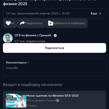
физике 2025
1,4 тыс. просмотров
04 апреля 2025 г., 14:00
Еще
54
Поделиться
Добавить в подборку
ОГЭ по физике с Гришей
2,7 тыс. подписчиков
Подписаться
Комментарии
1
спасибо
Входит в подборку на канале:
Мини-щелчок по Физике ОГЭ-2025
ОГЭ по физике с Гришей
13 видео