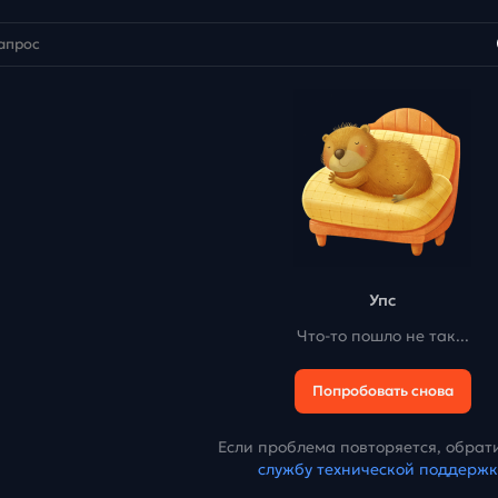
Упс
Что-то пошло не так...
Попробовать снова
Если проблема повторяется, обрати
службу технической поддерж