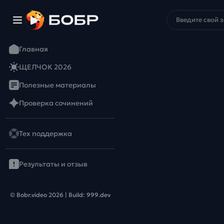
Главная
ЩЕЛЧОК 2026
Полезные материалы
Проверка сочинений
Тех поддержка
Результаты и отзыв
© Bobr.video
2026
| Build:
999.dev