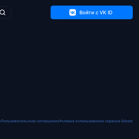
Войти c VK ID
и
Пользовательское соглашение
Условия использования сервиса Edvolv