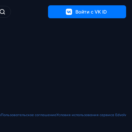
Войти c VK ID
и
Пользовательское соглашение
Условия использования сервиса Edvolv