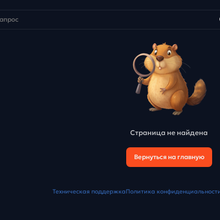
Страница не найдена
Вернуться на главную
Техническая поддержка
Политика конфиденциальност