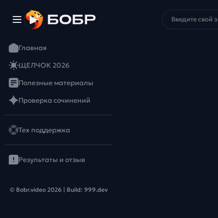
Главная
ЩЕЛЧОК 2026
Полезные материалы
Проверка сочинений
Тех поддержка
Результаты и отзыв
© Bobr.video
2026
| Build:
999.dev