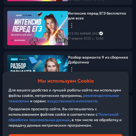
Интенсив перед ЕГЭ бесплатно
для всех
ЕГЭ ПО ХИМИИ 2027
17 апреля 2025 г., 12:30
21:27
Разбор варианта 9 из сборника
Добротина
ЕГЭ ПО ХИМИИ 2027
Мы используем Cookie
17 апреля 2025 г., 12:30
01:42:05
Для вашего удобства и лучшей работы сайта мы используем
файлы cookie, метрические программы,
рекомендательные
технологии
и сервис
искусственного интеллекта
.
Разбор варианта 8 из сборника
Добротина
Продолжая просмотр сайта, Вы соглашаетесь с
использованием файлов cookie в соответствии с
Политикой
обработки персональных данных
, в том числе на обработку и
ЕГЭ ПО ХИМИИ 2027
передачу данных метрическим программам.
15 апреля 2025 г., 12:30
01:21:23