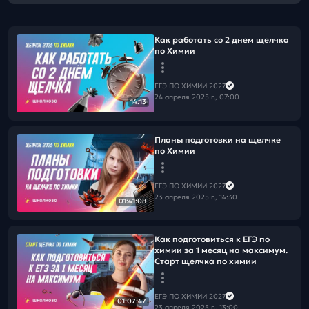
Как работать со 2 днем щелчка
по Химии
ЕГЭ ПО ХИМИИ 2027
24 апреля 2025 г., 07:00
14:13
Планы подготовки на щелчке
по Химии
ЕГЭ ПО ХИМИИ 2027
23 апреля 2025 г., 14:30
01:41:08
Как подготовиться к ЕГЭ по
химии за 1 месяц на максимум.
Старт щелчка по химии
ЕГЭ ПО ХИМИИ 2027
01:07:47
23 апреля 2025 г., 13:00