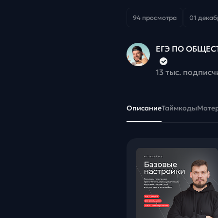
94 просмотра
01 декаб
ЕГЭ ПО ОБЩЕС
13 тыс. подписч
Описание
Таймкоды
Мате