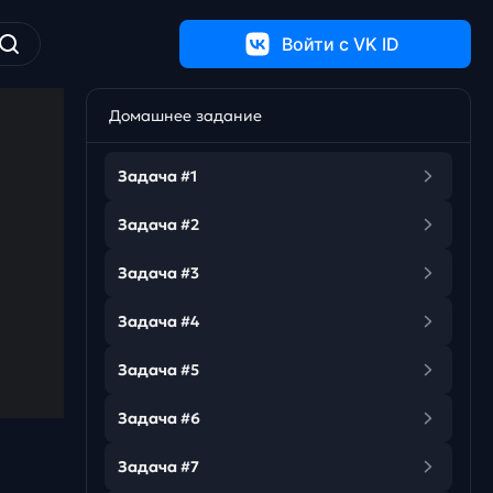
Войти c VK ID
Домашнее задание
Задача #1
Задача #2
Задача #3
Задача #4
Задача #5
Задача #6
Задача #7