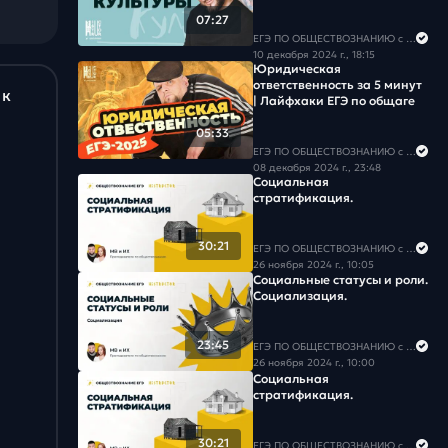
07:27
ЕГЭ ПО ОБЩЕСТВОЗНАНИЮ c Егором Кантом
10 декабря 2024 г., 18:15
Юридическая
ответственность за 5 минут
 к
| Лайфхаки ЕГЭ по общаге
05:33
ЕГЭ ПО ОБЩЕСТВОЗНАНИЮ c Егором Кантом
08 декабря 2024 г., 23:48
Социальная
стратификация.
30:21
ЕГЭ ПО ОБЩЕСТВОЗНАНИЮ c Егором Кантом
26 ноября 2024 г., 10:05
Социальные статусы и роли.
Социализация.
23:45
ЕГЭ ПО ОБЩЕСТВОЗНАНИЮ c Егором Кантом
26 ноября 2024 г., 10:00
Социальная
стратификация.
30:21
ЕГЭ ПО ОБЩЕСТВОЗНАНИЮ c Егором Кантом