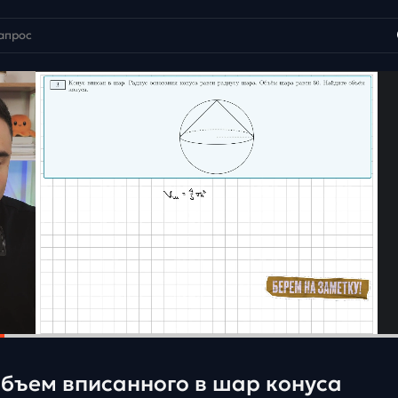
объем вписанного в шар конуса