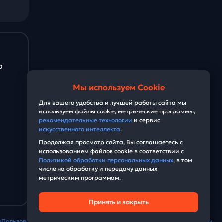
о
Мы используем Cookie
Для вашего удобства и лучшей работы сайта мы
используем файлы cookie, метрические программы,
рекомендательные технологии
и сервис
искусственного интеллекта
.
Продолжая просмотр сайта, Вы соглашаетесь с
использованием файлов cookie в соответствии с
Политикой обработки персональных данных
, в том
числе на обработку и передачу данных
метрическим программам.
Принять и закрыть
и
Пользовательское соглашение
Условия использования сервиса Edvolv