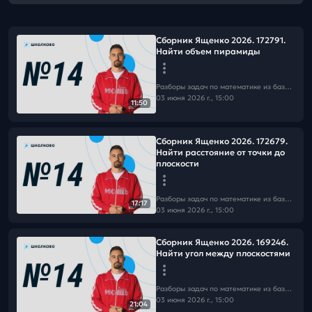
Сборник Ященко 2026. 172791.
Найти объем пирамиды
Разборы задач по математике из базы Школково
03 июня 2026 г., 15:00
11:50
Сборник Ященко 2026. 172679.
Найти расстояние от точки до
плоскости
Разборы задач по математике из базы Школково
17:17
03 июня 2026 г., 15:00
Сборник Ященко 2026. 169246.
Найти угол между плоскостями
Разборы задач по математике из базы Школково
03 июня 2026 г., 15:00
21:04